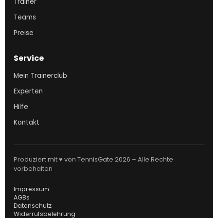
Trainer
Teams
Preise
Service
Mein Trainerclub
Experten
Hilfe
Kontakt
Produziert mit ♥ von TennisGate 2026 – Alle Rechte
vorbehalten
Impressum
AGBs
Datenschutz
Widerrufsbelehrung