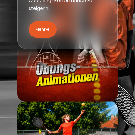
Coaching-Performance zu
steigern.
Mehr