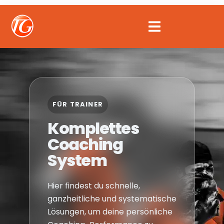
Zum
Inhalt
springen
FÜR TRAINER
Komplettes
Coaching
System
Hier findest du schnelle,
ganzheitliche und systematische
Lösungen, um deine persönliche