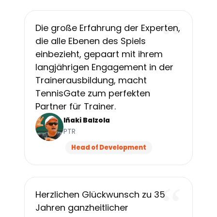
“
Die große Erfahrung der Experten,
die alle Ebenen des Spiels
einbezieht, gepaart mit ihrem
langjährigen Engagement in der
Trainerausbildung, macht
TennisGate zum perfekten
Partner für Trainer.
Iñaki Balzola
PTR
Head of Development
“
Herzlichen Glückwunsch zu 35
Jahren ganzheitlicher