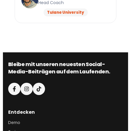
Head Coach
Tulane University
Bleibe mit unseren neuesten Social-
Media-Beiträgen auf dem Laufenden.
Entdecken
Demo