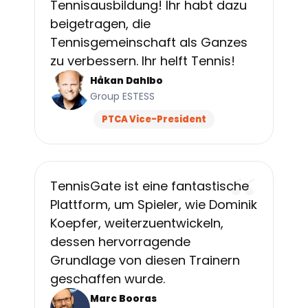
Tennisausbildung! Ihr habt dazu
beigetragen, die
Tennisgemeinschaft als Ganzes
zu verbessern. Ihr helft Tennis!
Håkan Dahlbo
Group ESTESS
PTCA Vice-President
“
TennisGate ist eine fantastische
Plattform, um Spieler, wie Dominik
Koepfer, weiterzuentwickeln,
dessen hervorragende
Grundlage von diesen Trainern
geschaffen wurde.
Marc Booras