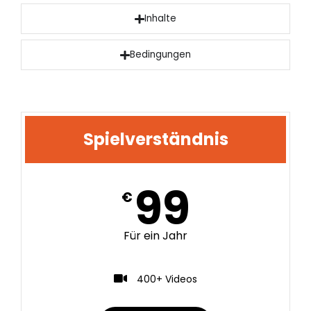
Inhalte
Bedingungen
Spielverständnis
99
€
Für ein Jahr
400+ Videos