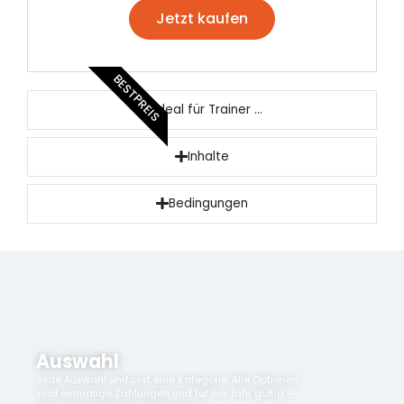
Jetzt kaufen
BESTPREIS
Ideal für Trainer ...
Inhalte
Bedingungen
Auswahl
Jede Auswahl umfasst eine Kategorie. Alle Optionen
sind einmalige Zahlungen und für ein Jahr gültig —