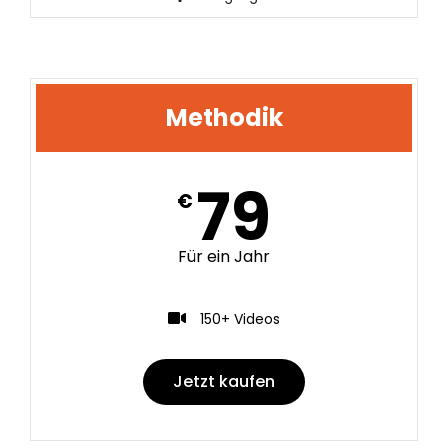
Methodik
79
€
Für ein Jahr
150+ Videos
Jetzt kaufen