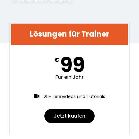
ohne automatische Verlängerung.
Lösungen für Trainer
99
€
Für ein Jahr
25+ Lehrvideos und Tutorials
Jetzt kaufen