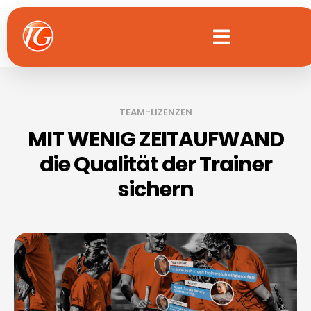
Zum
Inhalt
springen
TEAM-LIZENZEN
MIT WENIG ZEITAUFWAND
die Qualität der Trainer
sichern