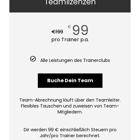
Teamlizenzen
99
€
€
199
pro Trainer p.a.
Alle Leistungen des Trainerclubs
Buche Dein Team
Team-Abrechnung läuft über den Teamleiter.
Flexibles Tauschen und zuweisen von Team-
Mitgliedern.
Dir werden 99 € einschließlich Steuern pro
Jahr/pro Trainer berechnet.