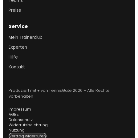
Teams
Preise
Service
Mein Trainerclub
Experten
Hilfe
Kontakt
Produziert mit ♥ von TennisGate 2026 – Alle Rechte
vorbehalten
Impressum
AGBs
Datenschutz
Widerrufsbelehrung
Nutzung
Vertrag widerrufen