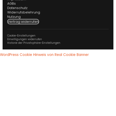
AGBs
Datenschutz
Widerrufsbelehrung
Nutzung
Vertrag widerrufen
Cookie-Einstellungen
Einwilligungen widerrufen
Historie der Privatsphäre-Einstellungen
WordPress Cookie Hinweis von Real Cookie Banner