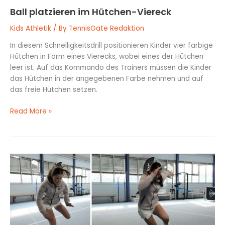
Ball platzieren im Hütchen-Viereck
Kids Athletik
/ By
TennisGate Redaktion
In diesem Schnelligkeitsdrill positionieren Kinder vier farbige
Hütchen in Form eines Vierecks, wobei eines der Hütchen
leer ist. Auf das Kommando des Trainers müssen die Kinder
das Hütchen in der angegebenen Farbe nehmen und auf
das freie Hütchen setzen.
Read More »
Einbeinige
Seitwärts-
Sprünge
über
die
Leiter