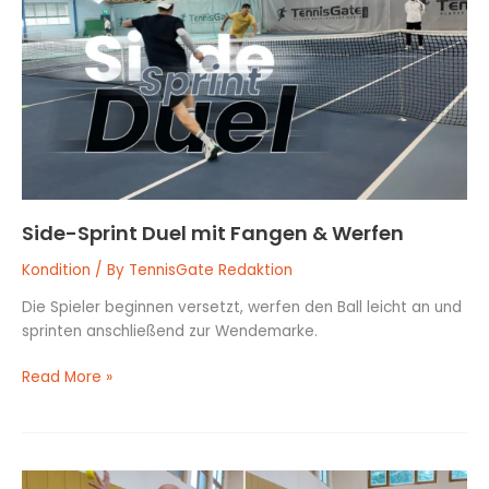
Duel
mit
Fangen
&
Werfen
Side-Sprint Duel mit Fangen & Werfen
Kondition
/ By
TennisGate Redaktion
Die Spieler beginnen versetzt, werfen den Ball leicht an und
sprinten anschließend zur Wendemarke.
Read More »
Einbein-