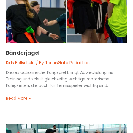
Bänderjagd
Kids Ballschule
/ By
TennisGate Redaktion
Dieses actionreiche Fangspiel bringt Abwechslung ins
Training und schult gleichzeitig wichtige motorische
Fähigkeiten, die auch für Tennisspieler wichtig sind.
Read More »
Ballon-
Sprint-