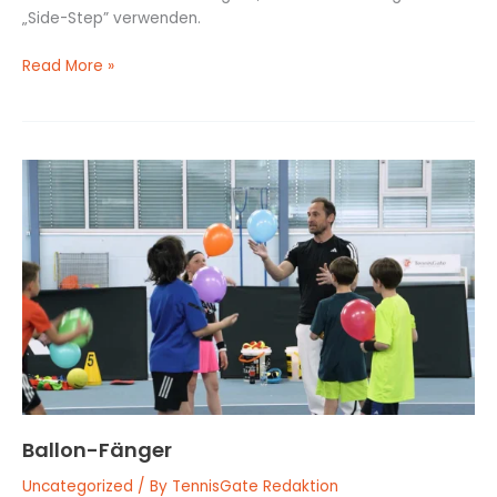
„Side-Step” verwenden.
Read More »
Ballon-
Fänger
Ballon-Fänger
Uncategorized
/ By
TennisGate Redaktion