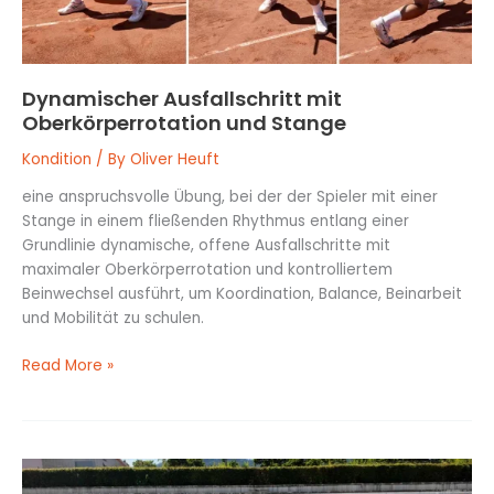
Dynamischer Ausfallschritt mit
Oberkörperrotation und Stange
Kondition
/ By
Oliver Heuft
eine anspruchsvolle Übung, bei der der Spieler mit einer
Stange in einem fließenden Rhythmus entlang einer
Grundlinie dynamische, offene Ausfallschritte mit
maximaler Oberkörperrotation und kontrolliertem
Beinwechsel ausführt, um Koordination, Balance, Beinarbeit
und Mobilität zu schulen.
Read More »
Schattenarbeit
mit