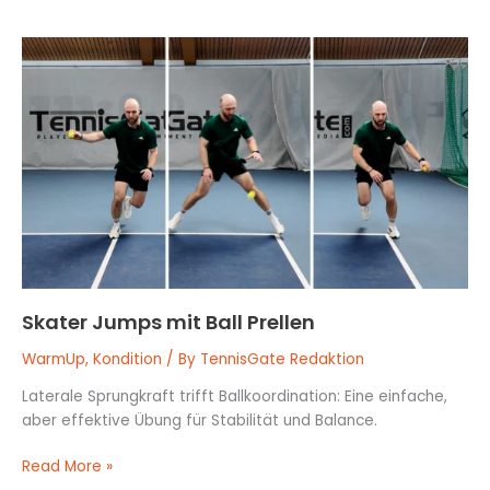
Skater
Jumps
mit
Ball
Prellen
Skater Jumps mit Ball Prellen
WarmUp
,
Kondition
/ By
TennisGate Redaktion
Laterale Sprungkraft trifft Ballkoordination: Eine einfache,
aber effektive Übung für Stabilität und Balance.
Read More »