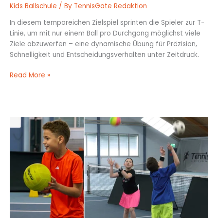
Kids Ballschule
/ By
TennisGate Redaktion
In diesem temporeichen Zielspiel sprinten die Spieler zur T-
Linie, um mit nur einem Ball pro Durchgang möglichst viele
Ziele abzuwerfen – eine dynamische Übung für Präzision,
Schnelligkeit und Entscheidungsverhalten unter Zeitdruck.
Read More »
Ballklau
mit
Side-
Steps