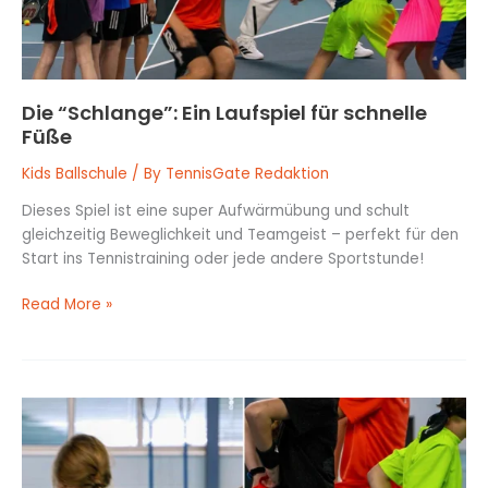
Die “Schlange”: Ein Laufspiel für schnelle
Füße
Kids Ballschule
/ By
TennisGate Redaktion
Dieses Spiel ist eine super Aufwärmübung und schult
gleichzeitig Beweglichkeit und Teamgeist – perfekt für den
Start ins Tennistraining oder jede andere Sportstunde!
Read More »
Bänderjagd