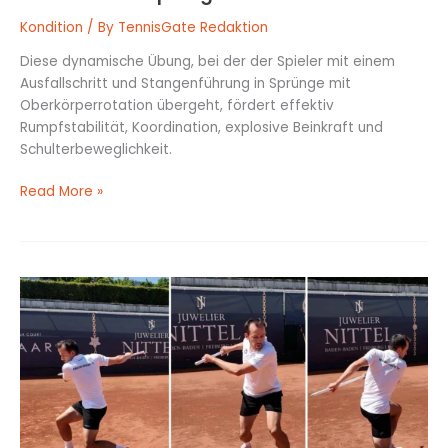
Kondition
/ By
TennisGate Redaktion
Diese dynamische Übung, bei der der Spieler mit einem
Ausfallschritt und Stangenführung in Sprünge mit
Oberkörperrotation übergeht, fördert effektiv
Rumpfstabilität, Koordination, explosive Beinkraft und
Schulterbeweglichkeit.
Read More »
Dynamischer
Ausfallschritt
mit
Oberkörperrotation
und
Stange