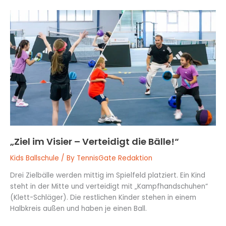
„Ziel
im
Visier
–
Verteidigt
die
Bälle!“
„Ziel im Visier – Verteidigt die Bälle!“
Kids Ballschule
/ By
TennisGate Redaktion
Drei Zielbälle werden mittig im Spielfeld platziert. Ein Kind
steht in der Mitte und verteidigt mit „Kampfhandschuhen“
(Klett-Schläger). Die restlichen Kinder stehen in einem
Halbkreis außen und haben je einen Ball.