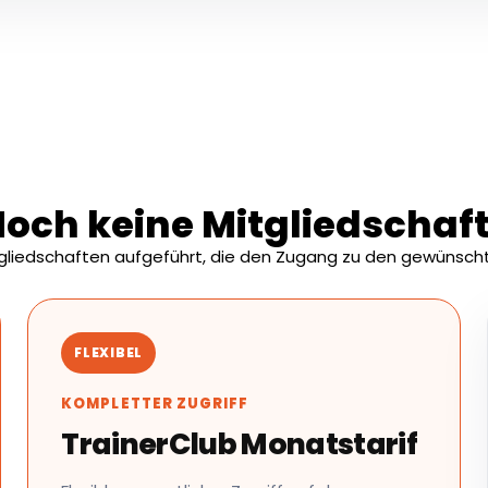
och keine Mitgliedschaf
tgliedschaften aufgeführt, die den Zugang zu den gewünscht
FLEXIBEL
KOMPLETTER ZUGRIFF
TrainerClub Monatstarif