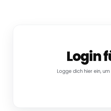
Login f
Logge dich hier ein, um