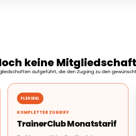
och keine Mitgliedschaf
tgliedschaften aufgeführt, die den Zugang zu den gewünscht
FLEXIBEL
KOMPLETTER ZUGRIFF
TrainerClub Monatstarif