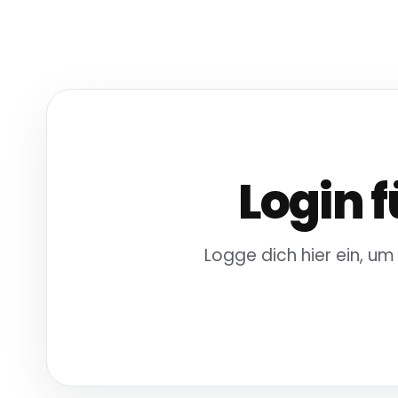
Login f
Logge dich hier ein, um