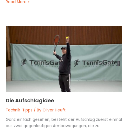
Read More »
Die
Aufschlagidee
Die Aufschlagidee
Technik-Tipps
/ By
Oliver Heuft
Ganz einfach gesehen, besteht der Aufschlag zuerst einmal
aus zwei gegenläufigen Armbewegungen, die zu