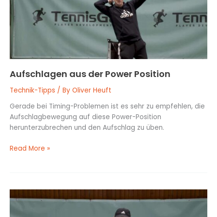
Aufschlagen aus der Power Position
Technik-Tipps
/ By
Oliver Heuft
Gerade bei Timing-Problemen ist es sehr zu empfehlen, die
Aufschlagbewegung auf diese Power-Position
herunterzubrechen und den Aufschlag zu üben.
Read More »
Die
Komplette
Bewegung