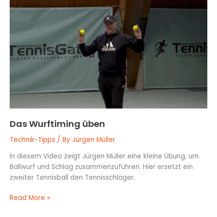
Das
Wurftiming
üben
Das Wurftiming üben
Technik-Tipps
/ By
Jürgen Müller
In diesem Video zeigt Jürgen Müller eine kleine Übung, um
Ballwurf und Schlag zusammenzuführen. Hier ersetzt ein
zweiter Tennisball den Tennisschläger.
Read More »