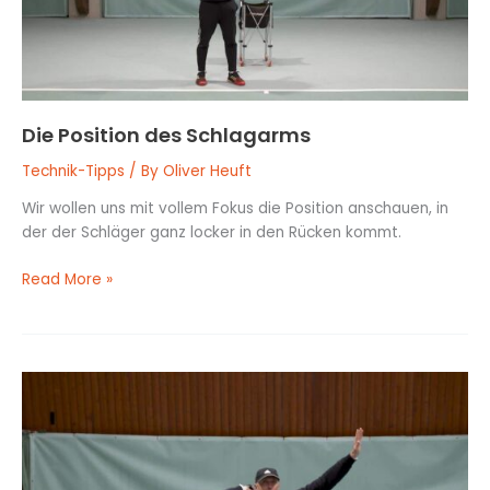
Die Position des Schlagarms
Technik-Tipps
/ By
Oliver Heuft
Wir wollen uns mit vollem Fokus die Position anschauen, in
der der Schläger ganz locker in den Rücken kommt.
Read More »
Aufschlagen
aus
der
Power
Position