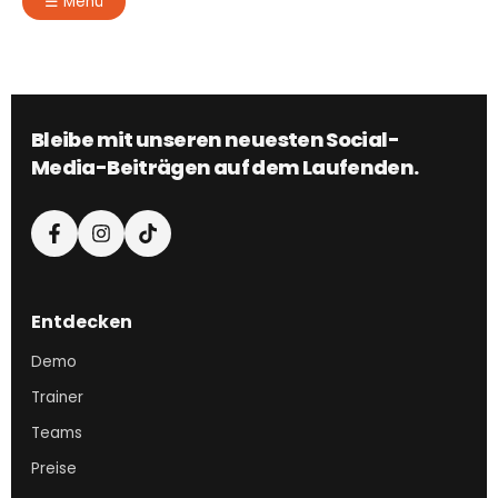
☰
Menü
Bleibe mit unseren neuesten Social-
Media-Beiträgen auf dem Laufenden.
Entdecken
Demo
Trainer
Teams
Preise