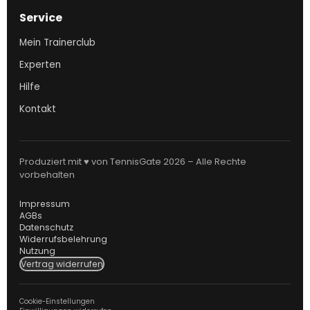
Service
Mein Trainerclub
Experten
Hilfe
Kontakt
Produziert mit ♥ von TennisGate 2026 – Alle Rechte
vorbehalten
Impressum
AGBs
Datenschutz
Widerrufsbelehrung
Nutzung
Vertrag widerrufen
Cookie-Einstellungen