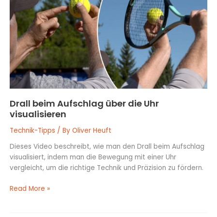
Aufschlag
über
die
Uhr
visualisieren
Drall beim Aufschlag über die Uhr
visualisieren
Technik-Tipps
/ By
Oliver Heuft
Dieses Video beschreibt, wie man den Drall beim Aufschlag
visualisiert, indem man die Bewegung mit einer Uhr
vergleicht, um die richtige Technik und Präzision zu fördern.
Read More »