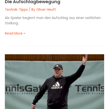
Die Aufschlagbewegung
Technik-Tipps
/ By
Oliver Heuft
Als Spieler beginnt man den Aufschlag aus einer seitlichen
Stellung.
Read More »
Der
Ballwurf