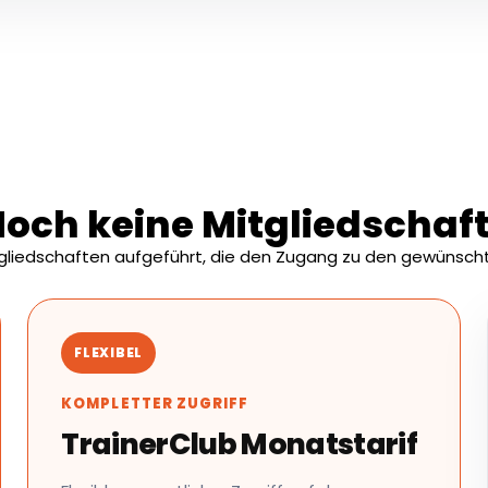
och keine Mitgliedschaf
tgliedschaften aufgeführt, die den Zugang zu den gewünscht
FLEXIBEL
KOMPLETTER ZUGRIFF
TrainerClub Monatstarif