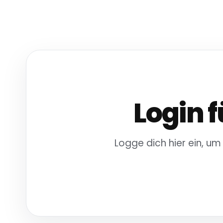
Login f
Logge dich hier ein, um