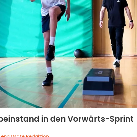
beinstand in den Vorwärts-Sprint
TennisGate Redaktion