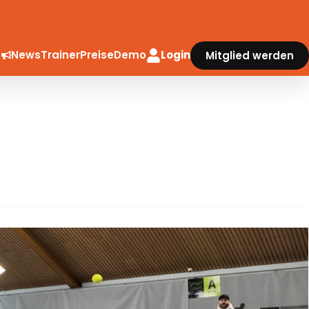
News
Trainer
Preise
Demo
Login
Mitglied werden