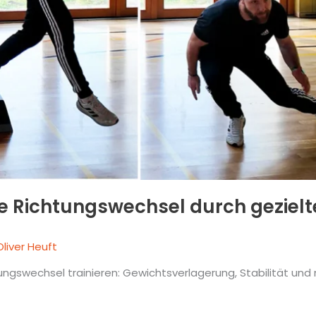
ve Richtungswechsel durch geziel
Oliver Heuft
tungswechsel trainieren: Gewichtsverlagerung, Stabilität und