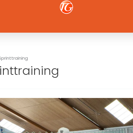
Sprinttraining
inttraining