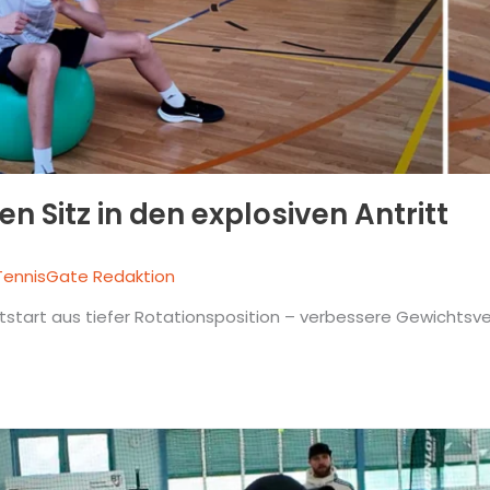
en Sitz in den explosiven Antritt
TennisGate Redaktion
ntstart aus tiefer Rotationsposition – verbessere Gewichtsver