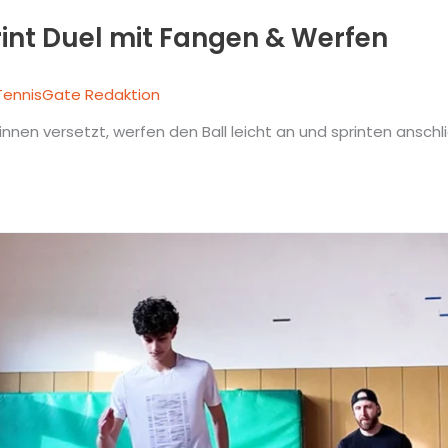
int Duel mit Fangen & Werfen
TennisGate Redaktion
ginnen versetzt, werfen den Ball leicht an und sprinten ans