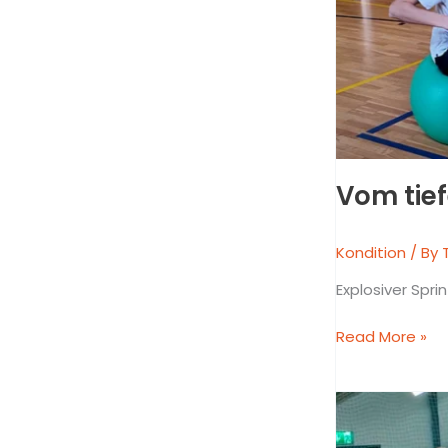
Vom tief
Kondition
/ By
Explosiver Spri
Read More »
Ballon-
Sprint-