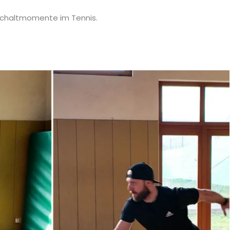
Umschaltmomente im Tennis.