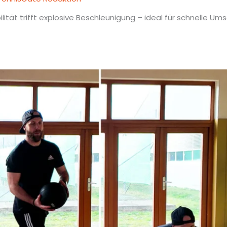
ilität trifft explosive Beschleunigung – ideal für schnelle 
sel
gerung