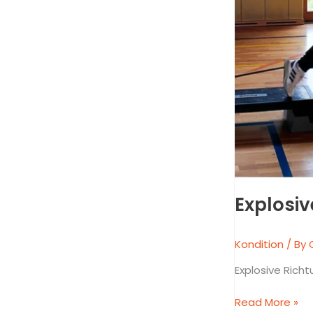
Explosi
Kondition
/ By
Explosive Rich
Read More »