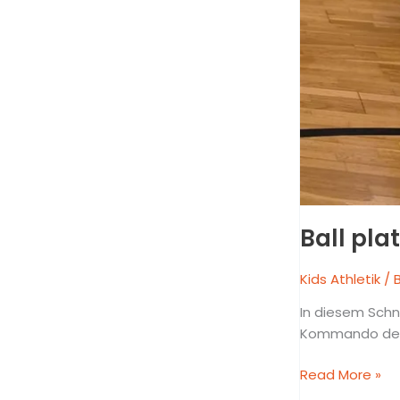
Ball pla
Kids Athletik
/ 
In diesem Schne
Kommando des 
Read More »