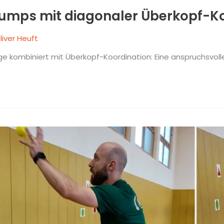
Jumps mit diagonaler Überkopf-K
liver Heuft
ge kombiniert mit Überkopf-Koordination: Eine anspruchsvolle