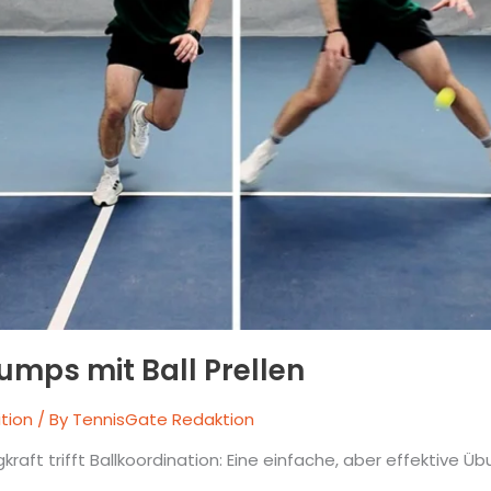
umps mit Ball Prellen
tion
/ By
TennisGate Redaktion
kraft trifft Ballkoordination: Eine einfache, aber effektive Üb