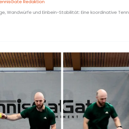
ennisGate Redaktion
ge, Wandwürfe und Einbein-Stabilität: Eine koordinative Tenn